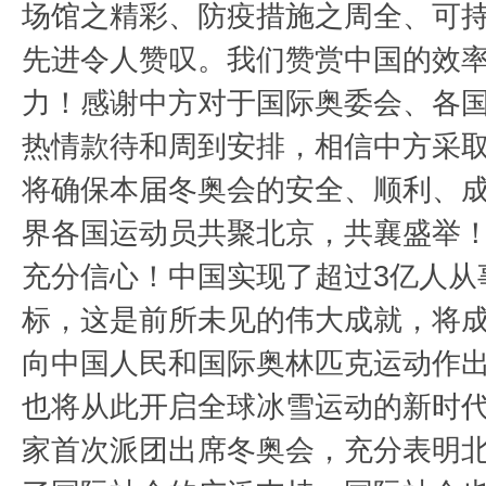
场馆之精彩、防疫措施之周全、可
先进令人赞叹。我们赞赏中国的效
力！感谢中方对于国际奥委会、各
热情款待和周到安排，相信中方采
将确保本届冬奥会的安全、顺利、
界各国运动员共聚北京，共襄盛举
充分信心！中国实现了超过3亿人从
标，这是前所未见的伟大成就，将
向中国人民和国际奥林匹克运动作
也将从此开启全球冰雪运动的新时
家首次派团出席冬奥会，充分表明