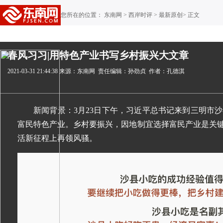
您所在的位置： 东南网 >
西岸时评
>
最新原创
> 正文
春风习习|用特色产业书写乡村振兴大文章
2021-03-31 21:44:38
来源：东南网
责任编辑：孙劲贞
作者：孔德淇
新闻背景：
3月23日下午，习近平总书记来到三明市
富民特色产业。乡村要振兴，因地制宜选择富民产业是关
活新征程上再领风骚。