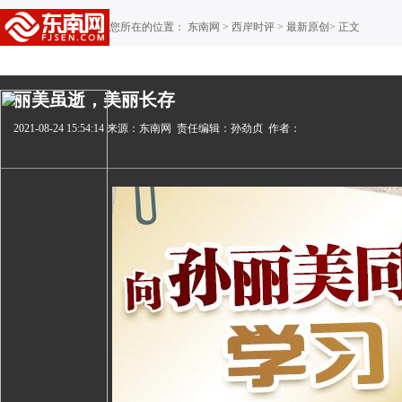
您所在的位置： 东南网 >
西岸时评
>
最新原创
> 正文
丽美虽逝，美丽长存
2021-08-24 15:54:14
来源：东南网
责任编辑：孙劲贞
作者：