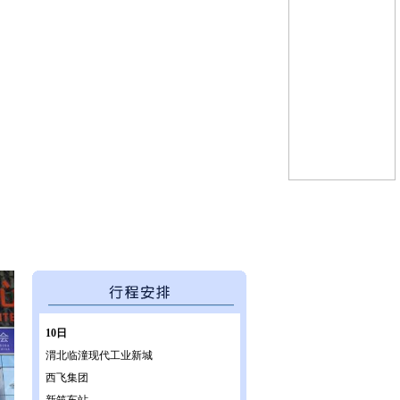
10日
渭北临潼现代工业新城
西飞集团