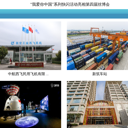
“我爱你中国”系列快闪活动亮相第四届丝博会
中航西飞民用飞机有限 ...
新筑车站