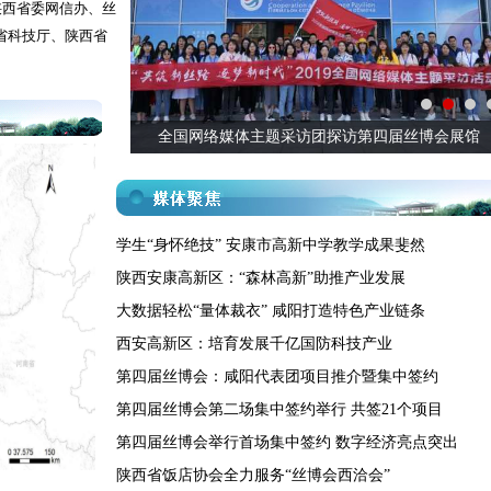
陕西省委网信办、丝
省科技厅、陕西省
安这么科技范”
全国网络媒体主题采访团探访第四届丝博会展馆
学生“身怀绝技” 安康市高新中学教学成果斐然
陕西安康高新区：“森林高新”助推产业发展
大数据轻松“量体裁衣” 咸阳打造特色产业链条
西安高新区：培育发展千亿国防科技产业
第四届丝博会：咸阳代表团项目推介暨集中签约
第四届丝博会第二场集中签约举行 共签21个项目
第四届丝博会举行首场集中签约 数字经济亮点突出
陕西省饭店协会全力服务“丝博会西洽会”