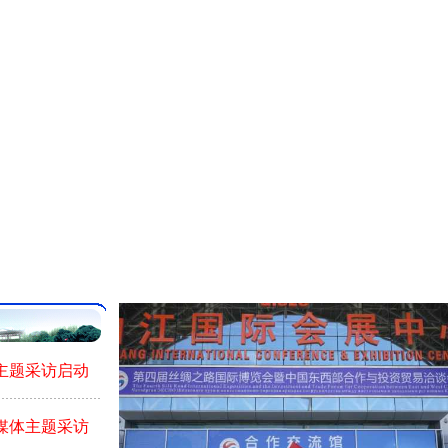
体主题采访启动
络媒体主题采访