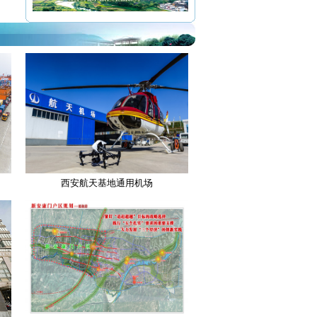
新兴纺织工业园
13日
新安康门户区规划建设
14日
安康“三个经济”建设
颁奖仪式
西安航天基地通用机场