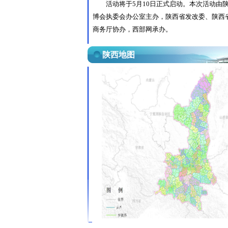
活动将于5月10日正式启动。本次活动由
博会执委会办公室主办，陕西省发改委、陕西
商务厅协办，西部网承办。
陕西地图
于5月11日开幕 精彩亮点抢先看
采访团探馆丝博会：“想不到西