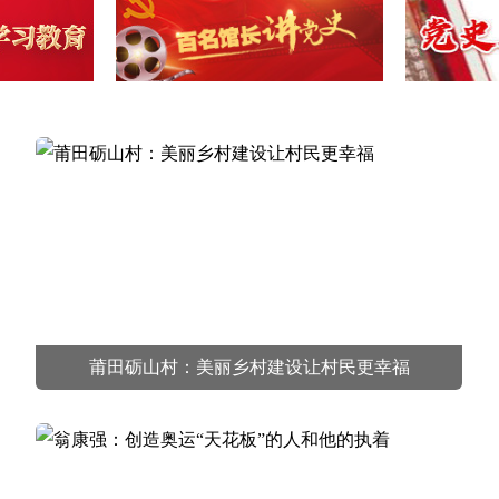
莆田砺山村：美丽乡村建设让村民更幸福