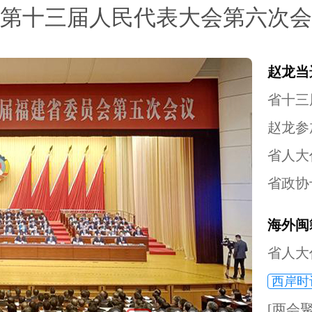
第十三届人民代表大会第六次会
赵龙当
省十三
赵龙参
省人大
省政协
海外闽
省人大
西岸时
[两会