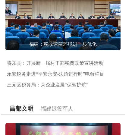
福建：税收营商环境进一步优化
将乐县：开展新一届村干部税费政策宣讲活动
永安税务走进“平安永安-法治进行时”电台栏目
三元区税务局：为企业发展“保驾护航”
昌都文明
福建退役军人