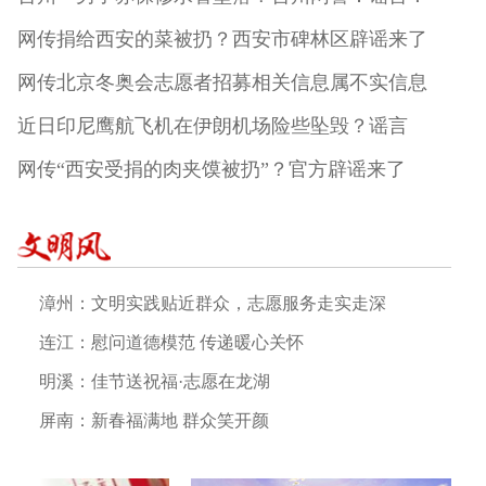
网传捐给西安的菜被扔？西安市碑林区辟谣来了
网传北京冬奥会志愿者招募相关信息属不实信息
近日印尼鹰航飞机在伊朗机场险些坠毁？谣言
网传“西安受捐的肉夹馍被扔”？官方辟谣来了
漳州：文明实践贴近群众，志愿服务走实走深
连江：慰问道德模范 传递暖心关怀
明溪：佳节送祝福·志愿在龙湖
屏南：新春福满地 群众笑开颜