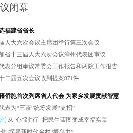
议闭幕
选福建省省长
届人大六次会议主席团举行第三次会议
加省十三届人大六次会议漳州代表团审议
代表分组审议常委会工作报告和两院工作报告
十二届五次会议收到提案871件
籍侨胞首次列席省人代会 为家乡发展贡献智慧
代表为“三茶”统筹发展“支招”
从"心"到"行" 把民生蓝图变成幸福实景
评
聚焦]探寻新时代乡村“振兴力”