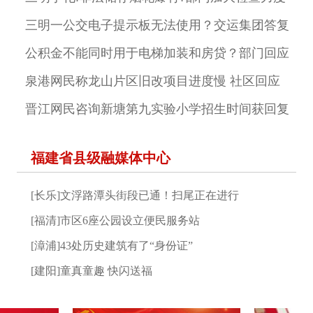
三明一公交电子提示板无法使用？交运集团答复
公积金不能同时用于电梯加装和房贷？部门回应
泉港网民称龙山片区旧改项目进度慢 社区回应
晋江网民咨询新塘第九实验小学招生时间获回复
福建省县级融媒体中心
[长乐]文浮路潭头街段已通！扫尾正在进行
[福清]市区6座公园设立便民服务站
[漳浦]43处历史建筑有了“身份证”
[建阳]童真童趣 快闪送福