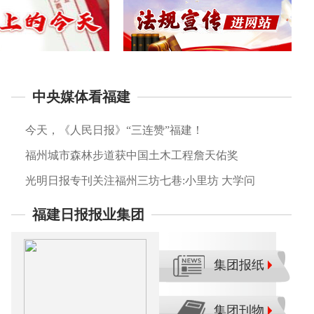
中央媒体看福建
今天，《人民日报》“三连赞”福建！
福州城市森林步道获中国土木工程詹天佑奖
光明日报专刊关注福州三坊七巷:小里坊 大学问​
福建日报报业集团
集团报纸
集团刊物