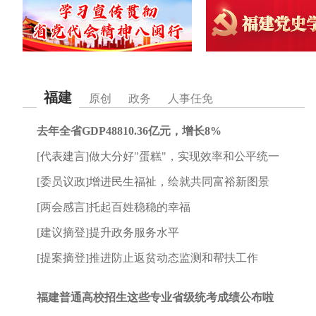
福建
原创
政务
人事任免
去年全省GDP48810.36亿元，增长8%
[代表建言]做大分好"蛋糕"，实现效率和公平统一
[委员议政]增进民生福祉，绘就共同富裕新图景
[两会感言]托起百姓稳稳的幸福
[建议摘登]提升政务服务水平
[提案摘登]推进防止返贫动态监测和帮扶工作
福建普通高校招生这些专业省级统考成绩公布啦