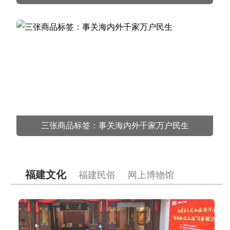
三张商品标签：事关海内外千家万户民生
福建文化
福建民俗
网上博物馆