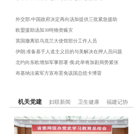
外交部:中国政府决定再向汤加提供三批紧急援助
欧盟援助汤加30吨物资赈灾
英国撤离驻乌克兰大使馆部分工作人员
伊朗:准备基于人道主义目的与美解决在押人员问题
北约向东欧增加军事部署 俄:此举将加剧局势紧张
布基纳法索军方宣布罢免该国总统卡博雷
机关党建
妇联新闻
卫生健康
福建记协