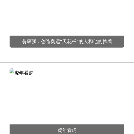
翁康强：创造奥运“天花板”的人和他的执着
虎年看虎