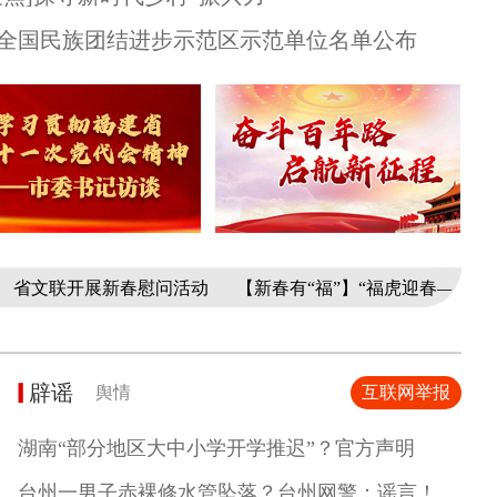
全国民族团结进步示范区示范单位名单公布
【新春有“福”】“福虎迎春——福建非遗迎新春系列活动”启
开展新春慰问活动
【新春有“福”】“福虎迎春——福建非遗迎新
辟谣
舆情
互联网举报
湖南“部分地区大中小学开学推迟”？官方声明
台州一男子赤裸修水管坠落？台州网警：谣言！