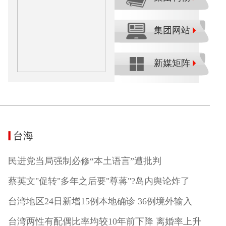
集团网站
新媒矩阵
台海
民进党当局强制必修“本土语言”遭批判
蔡英文"促转"多年之后要"尊蒋"?岛内舆论炸了
台湾地区24日新增15例本地确诊 36例境外输入
台湾两性有配偶比率均较10年前下降 离婚率上升